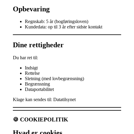
Opbevaring
Regnskab: 5 år (bogføringsloven)
Kundedata: op til 3 år efter sidste kontakt
Dine rettigheder
Du har ret til:
Indsigt
Rettelse
Sletning (med lovbegrænsning)
Begrænsning
Dataportabilitet
Klage kan sendes til: Datatilsynet
🍪 COOKIEPOLITIK
Hvad er cookies