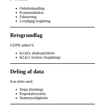
Ordrebehandling
Kommunikation
Fakturering
Lovpligtig bogføring
Retsgrundlag
GDPR artikel 6:
6(1)(b): aftaleopfyldelse
6(1)(c): lovkrav (bogføring)
Deling af data
Kan deles med:
Stripe (betaling)
Regnskabssystem
Skattemyndigheder