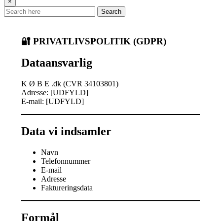
×
Search
🔐 PRIVATLIVSPOLITIK (GDPR)
Dataansvarlig
K Ø B E .dk (CVR 34103801)
Adresse: [UDFYLD]
E-mail: [UDFYLD]
Data vi indsamler
Navn
Telefonnummer
E-mail
Adresse
Faktureringsdata
Formål