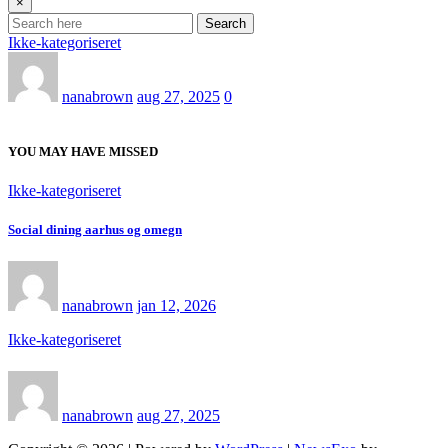
×
Search
Ikke-kategoriseret
nanabrown
aug 27, 2025
0
YOU MAY HAVE MISSED
Ikke-kategoriseret
Social dining aarhus og omegn
nanabrown
jan 12, 2026
Ikke-kategoriseret
nanabrown
aug 27, 2025