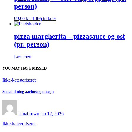
person)
99,00
kr.
Tilføj til kurv
pizza margherita – pizzasauce og ost
(pr. person)
Læs mere
YOU MAY HAVE MISSED
Ikke-kategoriseret
Social dining aarhus og omegn
nanabrown
jan 12, 2026
Ikke-kategoriseret