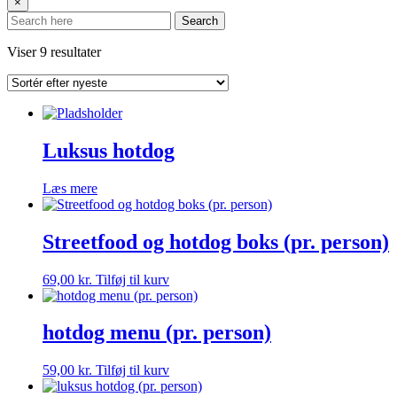
×
Search
Sorteret
Viser 9 resultater
efter
seneste
Luksus hotdog
Læs mere
Streetfood og hotdog boks (pr. person)
69,00
kr.
Tilføj til kurv
hotdog menu (pr. person)
59,00
kr.
Tilføj til kurv