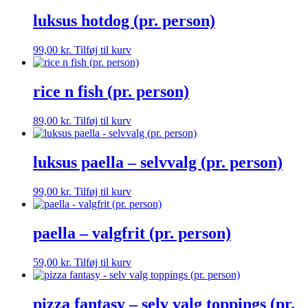
luksus hotdog (pr. person)
99,00
kr.
Tilføj til kurv
rice n fish (pr. person)
89,00
kr.
Tilføj til kurv
luksus paella – selvvalg (pr. person)
99,00
kr.
Tilføj til kurv
paella – valgfrit (pr. person)
59,00
kr.
Tilføj til kurv
pizza fantasy – selv valg toppings (pr.