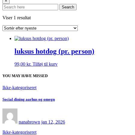
×
Search
Viser 1 resultat
luksus hotdog (pr. person)
99,00
kr.
Tilføj til kurv
YOU MAY HAVE MISSED
Ikke-kategoriseret
Social dining aarhus og omegn
nanabrown
jan 12, 2026
Ikke-kategoriseret